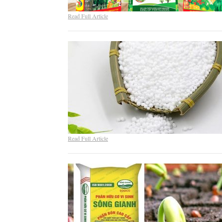
Read Full Article
Read Full Article