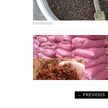
Read Full Article
← PREVIOUS