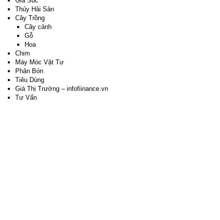
Gia Súc
Thủy Hải Sản
Cây Trồng
Cây cảnh
Gỗ
Hoa
Chim
Máy Móc Vật Tư
Phân Bón
Tiêu Dùng
Giá Thị Trường – infofiinance.vn
Tư Vấn