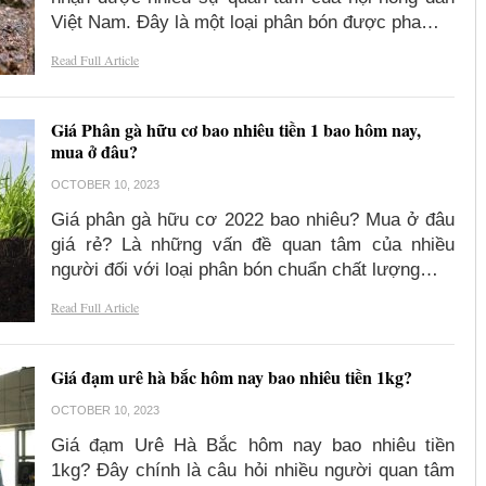
Việt Nam. Đây là một loại phân bón được pha…
Read Full Article
Giá Phân gà hữu cơ bao nhiêu tiền 1 bao hôm nay,
mua ở đâu?
OCTOBER 10, 2023
Giá phân gà hữu cơ 2022 bao nhiêu? Mua ở đâu
giá rẻ? Là những vấn đề quan tâm của nhiều
người đối với loại phân bón chuẩn chất lượng…
Read Full Article
Giá đạm urê hà bắc hôm nay bao nhiêu tiền 1kg?
OCTOBER 10, 2023
Giá đạm Urê Hà Bắc hôm nay bao nhiêu tiền
1kg? Đây chính là câu hỏi nhiều người quan tâm