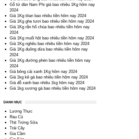
Gỗ tử đàn Nam Phi giá bao nhiêu 1Kg hôm nay
2024
Giá 1Kg titan bao nhiêu tiền hôm nay 2024
Giá 1Kg ghẹ tươi bao nhiêu tiền hôm nay 2024
Giá 1Kg rắn hổ chúa bao nhiêu tiền hôm nay
2024
Giá 1Kg muối hột bao nhiêu tiền hôm nay 2024
Giá 1Kg nghêu bao nhiêu tiền hôm nay 2024
Giá 1Kg đuông dừa bao nhiêu tiền hôm nay
2024
Giá 1Kg đường phèn bao nhiêu tiền hôm nay
2024
Giá bông cải xanh 1Kg hôm nay 2024
Giá 1kg kê gà bao nhiêu tiền hôm nay 2024
Giá đỗ xanh bao nhiêu 1kg hôm nay 2024
Giá 1kg xương gà bao nhiêu tiền hôm nay 2024
DANH MỤC
Lương Thực
Rau Củ
Thịt Trứng Sữa
Trái Cây
Gia Cầm