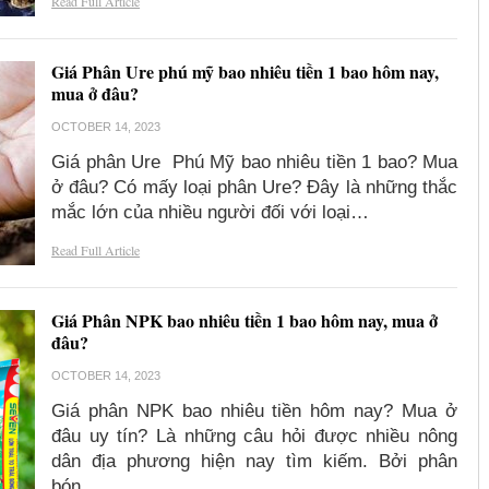
Read Full Article
Giá Phân Ure phú mỹ bao nhiêu tiền 1 bao hôm nay,
mua ở đâu?
OCTOBER 14, 2023
Giá phân Ure Phú Mỹ bao nhiêu tiền 1 bao? Mua
ở đâu? Có mấy loại phân Ure? Đây là những thắc
mắc lớn của nhiều người đối với loại…
Read Full Article
Giá Phân NPK bao nhiêu tiền 1 bao hôm nay, mua ở
đâu?
OCTOBER 14, 2023
Giá phân NPK bao nhiêu tiền hôm nay? Mua ở
đâu uy tín? Là những câu hỏi được nhiều nông
dân địa phương hiện nay tìm kiếm. Bởi phân
bón…