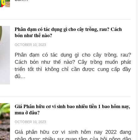
Phân đạm có tác dụng gì cho cây trồng, rau? Cách
bón như thế nào?
OCTOBER 10, 2023
Phân đạm có tác dụng gì cho cây trồng, rau?
Cách bón như thế nào? Cây trồng muốn phát
triển tốt thì không chỉ cần được cung cấp đầy
đủ…
Giá Phân hữu cơ vi sinh bao nhiêu tiền 1 bao hôm nay,
mua ở đâu?
OCTOBER 10, 2023
Giá phân hữu cơ vi sinh hôm nay 2022 đang
nhận được nhiều sự quan tâm của hội nông dân