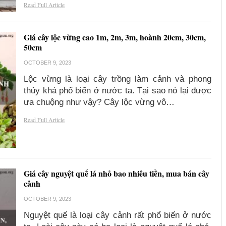
Read Full Article
Giá cây lộc vừng cao 1m, 2m, 3m, hoành 20cm, 30cm,
50cm
OCTOBER 9, 2023
Lộc vừng là loại cây trồng làm cảnh và phong
thủy khá phổ biến ở nước ta. Tại sao nó lại được
ưa chuộng như vậy? Cây lộc vừng vô…
Read Full Article
Giá cây nguyệt quế lá nhỏ bao nhiêu tiền, mua bán cây
cảnh
OCTOBER 9, 2023
Nguyệt quế là loại cây cảnh rất phổ biến ở nước