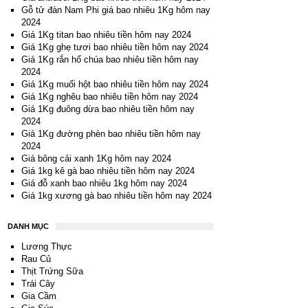
Gỗ tử đàn Nam Phi giá bao nhiêu 1Kg hôm nay
2024
Giá 1Kg titan bao nhiêu tiền hôm nay 2024
Giá 1Kg ghẹ tươi bao nhiêu tiền hôm nay 2024
Giá 1Kg rắn hổ chúa bao nhiêu tiền hôm nay
2024
Giá 1Kg muối hột bao nhiêu tiền hôm nay 2024
Giá 1Kg nghêu bao nhiêu tiền hôm nay 2024
Giá 1Kg đuông dừa bao nhiêu tiền hôm nay
2024
Giá 1Kg đường phèn bao nhiêu tiền hôm nay
2024
Giá bông cải xanh 1Kg hôm nay 2024
Giá 1kg kê gà bao nhiêu tiền hôm nay 2024
Giá đỗ xanh bao nhiêu 1kg hôm nay 2024
Giá 1kg xương gà bao nhiêu tiền hôm nay 2024
DANH MỤC
Lương Thực
Rau Củ
Thịt Trứng Sữa
Trái Cây
Gia Cầm