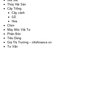
Gia Súc
Thủy Hải Sản
Cây Trồng
Cây cảnh
Gỗ
Hoa
Chim
Máy Móc Vật Tư
Phân Bón
Tiêu Dùng
Giá Thị Trường – infofiinance.vn
Tư Vấn