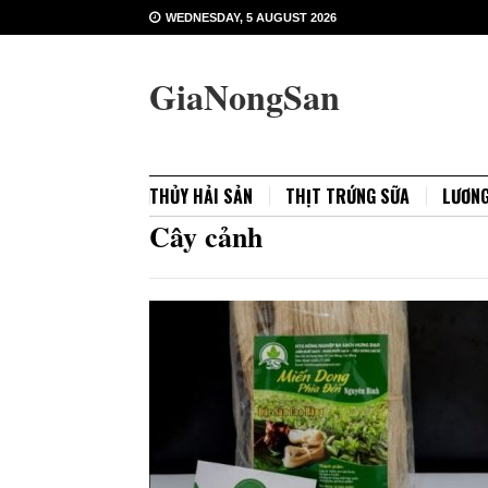
WEDNESDAY, 5 AUGUST 2026
GiaNongSan
THỦY HẢI SẢN
THỊT TRỨNG SỮA
LƯƠN
Cây cảnh