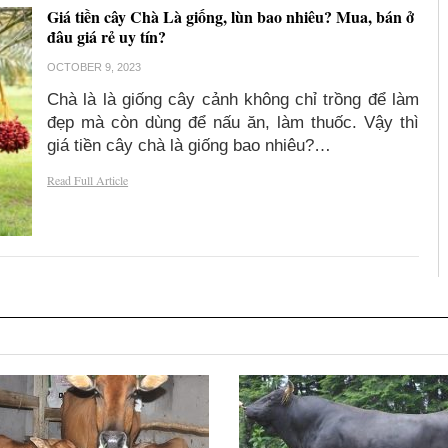
Giá tiền cây Chà Là giống, lùn bao nhiêu? Mua, bán ở
đâu giá rẻ uy tín?
OCTOBER 9, 2023
Chà là là giống cây cảnh không chỉ trồng để làm
đẹp mà còn dùng để nấu ăn, làm thuốc. Vậy thì
giá tiền cây chà là giống bao nhiêu?…
Read Full Article