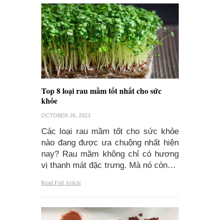
Top 8 loại rau mầm tốt nhất cho sức
khỏe
OCTOBER 26, 2023
Các loại rau mầm tốt cho sức khỏe
nào đang được ưa chuộng nhất hiện
nay? Rau mầm không chỉ có hương
vị thanh mát đặc trưng. Mà nó còn…
Read Full Article