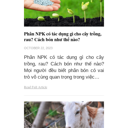
Phân NPK có tác dụng gì cho cây trồng,
rau? Cách bón như thế nào?
OCTOBER 22, 2023
Phân NPK có tác dụng gì cho cây
trồng, rau? Cách bón như thế nào?
Mọi người đều biết phân bón có vai
trò vô cùng quan trọng trong việc…
Read Full Article