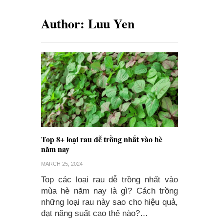
Author:
Luu Yen
Top 8+ loại rau dễ trồng nhất vào hè
năm nay
MARCH 25, 2024
Top các loại rau dễ trồng nhất vào
mùa hè năm nay là gì? Cách trồng
những loại rau này sao cho hiệu quả,
đạt năng suất cao thế nào?…