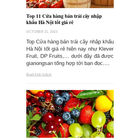
Top 11 Cửa hàng bán trái cây nhập
khẩu Hà Nội tốt giá rẻ
OCTOBER 21, 2023
Top Cửa hàng bán trái cây nhập khẩu
Hà Nội tốt giá rẻ hiện nay như Klever
Fruit, DP Fruits,… dưới đây đã được
gianongsan tổng hợp tới bạn đọc.…
Read Full Article