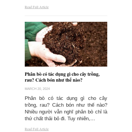
Read Full Article
Phân bò có tác dụng gì cho cây trồng,
rau? Cách bón như thế nào?
MARCH 20, 2024
Phân bò có tác dụng gì cho cây
trồng, rau? Cách bón như thế nào?
Nhiều người vẫn nghĩ phân bò chỉ là
thứ chất thải bỏ đi. Tuy nhiên,…
Read Full Article