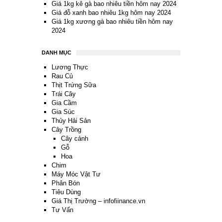
Giá 1kg kê gà bao nhiêu tiền hôm nay 2024
Giá đỗ xanh bao nhiêu 1kg hôm nay 2024
Giá 1kg xương gà bao nhiêu tiền hôm nay
2024
DANH MỤC
Lương Thực
Rau Củ
Thịt Trứng Sữa
Trái Cây
Gia Cầm
Gia Súc
Thủy Hải Sản
Cây Trồng
Cây cảnh
Gỗ
Hoa
Chim
Máy Móc Vật Tư
Phân Bón
Tiêu Dùng
Giá Thị Trường – infofiinance.vn
Tư Vấn