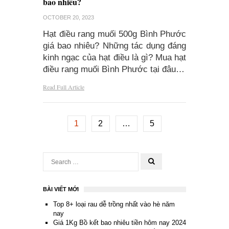
bao nhiêu?
OCTOBER 20, 2023
Hạt điều rang muối 500g Bình Phước
giá bao nhiêu? Những tác dụng đáng
kinh ngạc của hạt điều là gì? Mua hạt
điều rang muối Bình Phước tại đâu…
Read Full Article
1
2
…
5
BÀI VIẾT MỚI
Top 8+ loại rau dễ trồng nhất vào hè năm
nay
Giá 1Kg Bồ kết bao nhiêu tiền hôm nay 2024