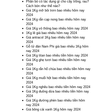
Phân bò có tác dụng gì cho cây trồng, rau?
Cách bón như thế nào?
Giá 1Kg mỡ bôi trơn bao nhiêu hôm nay
2024
Giá 1Kg rắn cạp nong bao nhiêu hôm nay
2024
Giá 1Kg vỏ thông bao nhiêu hôm nay 2024
1Kg lê giá bao nhiêu hôm nay 2024
Giá antracol 1Kg bao nhiêu tiền hôm nay
2024
Gỗ tử đàn Nam Phi giá bao nhiêu 1Kg hôm
nay 2024
Giá 1Kg titan bao nhiêu tiền hôm nay 2024
Giá 1Kg ghẹ tươi bao nhiêu tiền hôm nay
2024
Giá 1Kg rắn hổ chúa bao nhiêu tiền hôm nay
2024
Giá 1Kg muối hột bao nhiêu tiền hôm nay
2024
Giá 1Kg nghêu bao nhiêu tiền hôm nay 2024
Giá 1Kg đuông dừa bao nhiêu tiền hôm nay
2024
Giá 1Kg đường phèn bao nhiêu tiền hôm
nay 2024
Giá bông cải xanh 1Kg hôm nay 2024