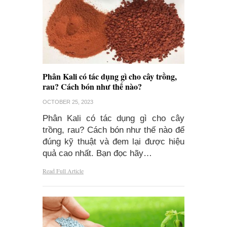
Phân Kali có tác dụng gì cho cây trồng,
rau? Cách bón như thế nào?
OCTOBER 25, 2023
Phân Kali có tác dụng gì cho cây
trồng, rau? Cách bón như thế nào để
đúng kỹ thuật và đem lại được hiệu
quả cao nhất. Bạn đọc hãy…
Read Full Article