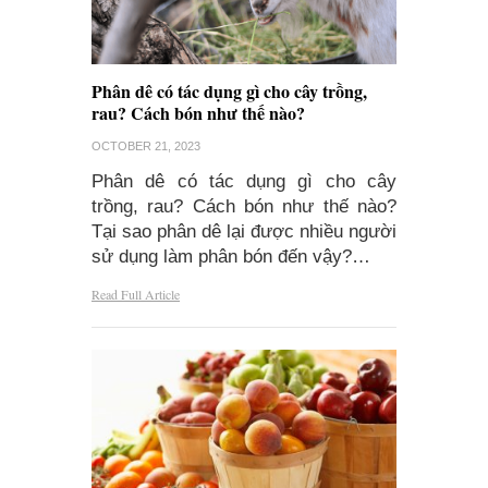
Phân dê có tác dụng gì cho cây trồng,
rau? Cách bón như thế nào?
OCTOBER 21, 2023
Phân dê có tác dụng gì cho cây
trồng, rau? Cách bón như thế nào?
Tại sao phân dê lại được nhiều người
sử dụng làm phân bón đến vậy?…
Read Full Article