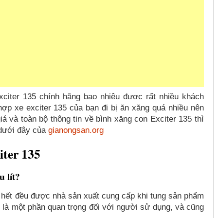
xciter 135 chính hãng bao nhiêu được rất nhiều khách
hợp xe exciter 135 của bạn đi bị ăn xăng quá nhiều nên
á và toàn bộ thông tin về bình xăng con Exciter 135 thì
 dưới đây của
gianongsan.org
iter 135
 lít?
 hết đều được nhà sản xuất cung cấp khi tung sản phẩm
g là một phần quan trọng đối với người sử dụng, và cũng