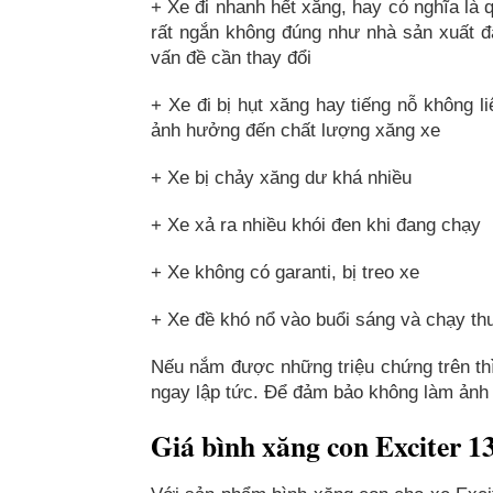
+ Xe đi nhanh hết xăng, hay có nghĩa là 
rất ngắn không đúng như nhà sản xuất đ
vấn đề cần thay đổi
+ Xe đi bị hụt xăng hay tiếng nỗ không l
ảnh hưởng đến chất lượng xăng xe
+ Xe bị chảy xăng dư khá nhiều
+ Xe xả ra nhiều khói đen khi đang chạy
+ Xe không có garanti, bị treo xe
+ Xe đề khó nổ vào buổi sáng và chạy thườ
Nếu nắm được những triệu chứng trên thì
ngay lập tức. Để đảm bảo không làm ảnh 
Giá bình xăng con Exciter 1