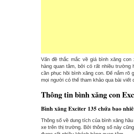
Vấn đề thắc mắc về giá bình xăng con 
hàng quan tâm, bởi có rất nhiều trường 
cần phục hồi bình xăng con. Để nắm rõ gi
mọi người có thể tham khảo qua bài viết
Thông tin bình xăng con Exc
Bình xăng Exciter 135 chứa bao nhiêu
Thông số về dung tích của bình xăng hầu
xe trên thị trường. Bởi thông số này cũn