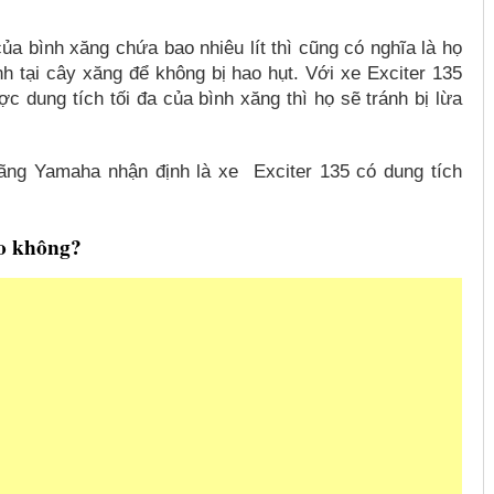
a bình xăng chứa bao nhiêu lít thì cũng có nghĩa là họ
h tại cây xăng để không bị hao hụt. Với xe Exciter 135
 dung tích tối đa của bình xăng thì họ sẽ tránh bị lừa
ãng Yamaha nhận định là xe Exciter 135 có dung tích
ao không?