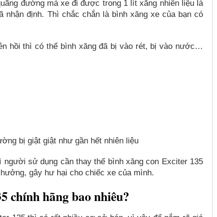
quãng đường mà xe đi được trong 1 lít xăng nhiên liệu là
ã nhận định. Thì chắc chắn là bình xăng xe của bạn có
iên hồi thì có thể bình xăng đã bị vào rét, bị vào nước…
ng bị giật giật như gần hết nhiên liệu
 người sử dụng cần thay thế bình xăng con Exciter 135
hưởng, gây hư hại cho chiếc xe của mình.
35 chính hãng bao nhiêu?