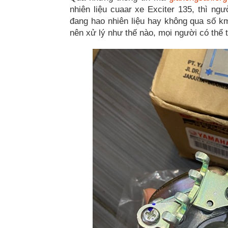
nhiên liệu cuaar xe Exciter 135, thì n
đang hao nhiên liệu hay không qua số km 
nên xử lý như thế nào, mọi người có thể 