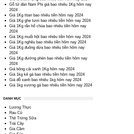
Gỗ tử đàn Nam Phi giá bao nhiêu 1Kg hôm nay
2024
Giá 1Kg titan bao nhiêu tiền hôm nay 2024
Giá 1Kg ghẹ tươi bao nhiêu tiền hôm nay 2024
Giá 1Kg rắn hổ chúa bao nhiêu tiền hôm nay
2024
Giá 1Kg muối hột bao nhiêu tiền hôm nay 2024
Giá 1Kg nghêu bao nhiêu tiền hôm nay 2024
Giá 1Kg đuông dừa bao nhiêu tiền hôm nay
2024
Giá 1Kg đường phèn bao nhiêu tiền hôm nay
2024
Giá bông cải xanh 1Kg hôm nay 2024
Giá 1kg kê gà bao nhiêu tiền hôm nay 2024
Giá đỗ xanh bao nhiêu 1kg hôm nay 2024
Giá 1kg xương gà bao nhiêu tiền hôm nay 2024
DANH MỤC
Lương Thực
Rau Củ
Thịt Trứng Sữa
Trái Cây
Gia Cầm