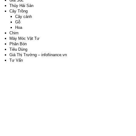
Gia Súc
Thủy Hải Sản
Cây Trồng
Cây cảnh
Gỗ
Hoa
Chim
Máy Móc Vật Tư
Phân Bón
Tiêu Dùng
Giá Thị Trường – infofiinance.vn
Tư Vấn