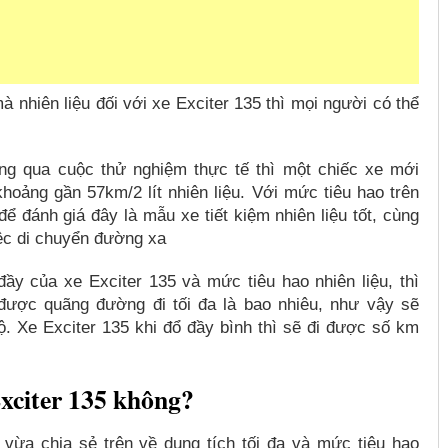
 nhiên liệu đối với xe Exciter 135 thì mọi người có thể
ông qua cuộc thử nghiệm thực tế thì một chiếc xe mới
hoảng gần 57km/2 lít nhiên liệu. Với mức tiêu hao trên
ể đánh giá đây là mẫu xe tiết kiệm nhiên liệu tốt, cùng
iệc di chuyển đường xa
đầy của xe Exciter 135 và mức tiêu hao nhiên liệu, thì
ược quãng đường đi tối đa là bao nhiêu, như vậy sẽ
ộ. Xe Exciter 135 khi đổ đầy bình thì sẽ đi được số km
xciter 135 không?
vừa chia sẻ trên về dung tích tối đa và mức tiêu hao