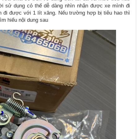
gười sử dụng có thể dễ dàng nhìn nhận được xe mình đi
đi được với 1 lít xăng. Nếu trường hợp bị tiêu hao thì
tìm hiểu nội dung sau