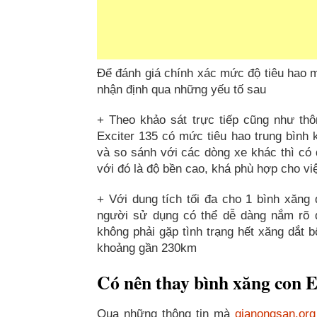
Để đánh giá chính xác mức độ tiêu hao mà
nhận định qua những yếu tố sau
+ Theo khảo sát trực tiếp cũng như th
Exciter 135 có mức tiêu hao trung bình k
và so sánh với các dòng xe khác thì có đ
với đó là độ bền cao, khá phù hợp cho v
+ Với dung tích tối đa cho 1 bình xăng 
người sử dụng có thể dễ dàng nắm rõ đ
không phải gặp tình trạng hết xăng dắt b
khoảng gần 230km
Có nên thay bình xăng con E
Qua những thông tin mà
gianongsan.org