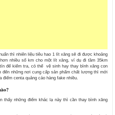
uẩn thì nhiên liệu tiêu hao 1 lít xăng sẽ đi được khoảng
 hơn nhiều số km cho một lít xăng, ví dụ đi tầm 35km
tín để kiểm tra, có thể vệ sinh hay thay bình xăng con
ìm đến những nơi cung cấp sản phẩm chất lượng thì mới
địa điểm centa quảng cáo hàng fake nhiều.
nào?
n thấy những điểm khác lạ này thì cần thay bình xăng