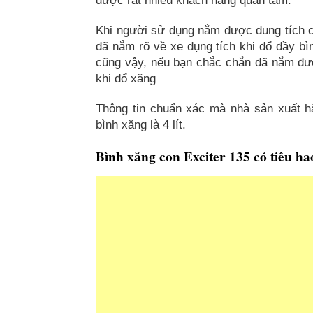
được rất nhiều khách hàng quan tâm.
Khi người sử dụng nắm được dung tích củ
đã nắm rõ về xe dụng tích khi đổ đầy bìn
cũng vậy, nếu bạn chắc chắn đã nắm được
khi đổ xăng
Thông tin chuẩn xác mà nhà sản xuất h
bình xăng là 4 lít.
Bình xăng con Exciter 135 có tiêu h