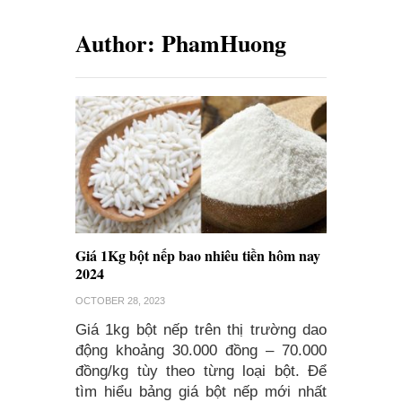
Author:
PhamHuong
Giá 1Kg bột nếp bao nhiêu tiền hôm nay
2024
OCTOBER 28, 2023
Giá 1kg bột nếp trên thị trường dao
động khoảng 30.000 đồng – 70.000
đồng/kg tùy theo từng loại bột. Để
tìm hiểu bảng giá bột nếp mới nhất