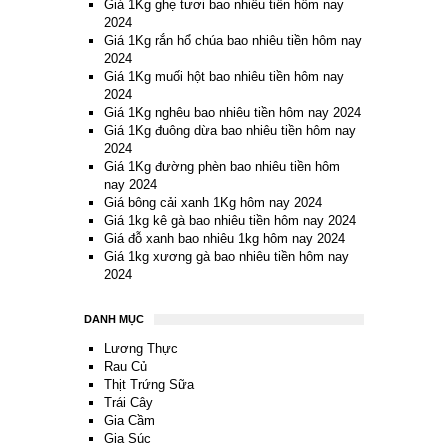
Giá 1Kg ghẹ tươi bao nhiêu tiền hôm nay
2024
Giá 1Kg rắn hổ chúa bao nhiêu tiền hôm nay
2024
Giá 1Kg muối hột bao nhiêu tiền hôm nay
2024
Giá 1Kg nghêu bao nhiêu tiền hôm nay 2024
Giá 1Kg đuông dừa bao nhiêu tiền hôm nay
2024
Giá 1Kg đường phèn bao nhiêu tiền hôm
nay 2024
Giá bông cải xanh 1Kg hôm nay 2024
Giá 1kg kê gà bao nhiêu tiền hôm nay 2024
Giá đỗ xanh bao nhiêu 1kg hôm nay 2024
Giá 1kg xương gà bao nhiêu tiền hôm nay
2024
DANH MỤC
Lương Thực
Rau Củ
Thịt Trứng Sữa
Trái Cây
Gia Cầm
Gia Súc