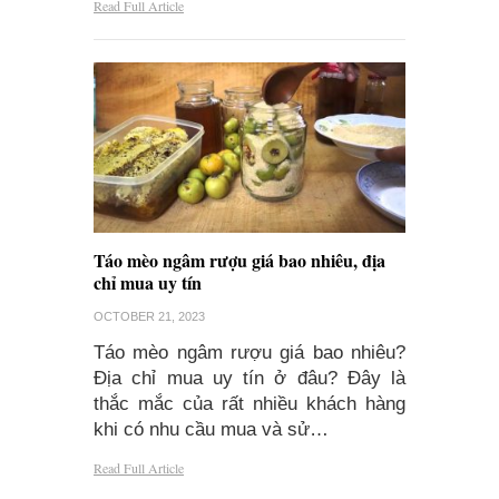
Read Full Article
Táo mèo ngâm rượu giá bao nhiêu, địa
chỉ mua uy tín
OCTOBER 21, 2023
Táo mèo ngâm rượu giá bao nhiêu?
Địa chỉ mua uy tín ở đâu? Đây là
thắc mắc của rất nhiều khách hàng
khi có nhu cầu mua và sử…
Read Full Article