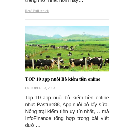
trắng mới nhất hôm nay…
Read Full Article
TOP 10 app nuôi Bò kiếm tiền online
OCTOBER 23, 2023
Top 10 app nuôi bò kiếm tiền online
như: Pasture88, App nuôi bò lấy sữa,
Nông trại kiếm tiền uy tín nhất,… mà
InfoFinance tổng hợp trong bài viết
dưới…