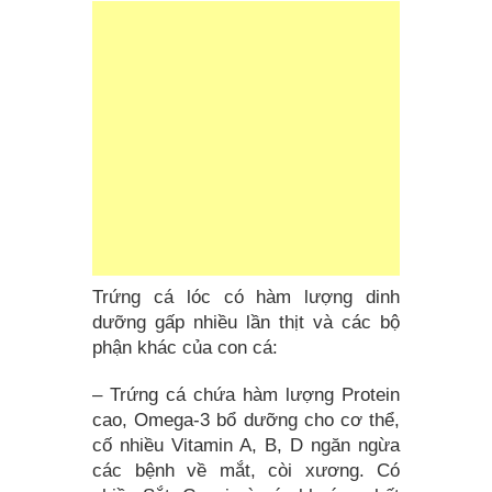
Trứng cá lóc có hàm lượng dinh
dưỡng gấp nhiều lần thịt và các bộ
phận khác của con cá:
– Trứng cá chứa hàm lượng Protein
cao, Omega-3 bổ dưỡng cho cơ thể,
cố nhiều Vitamin A, B, D ngăn ngừa
các bệnh về mắt, còi xương. Có