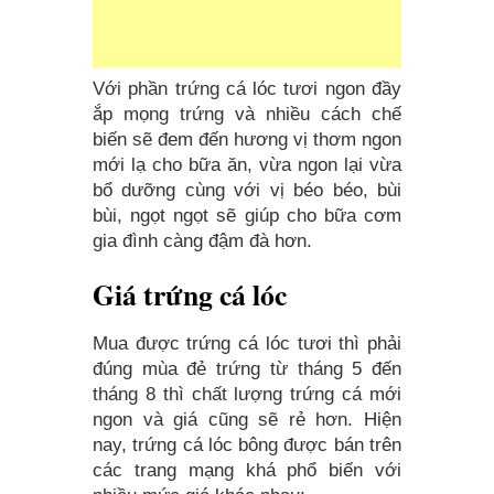
Với phần trứng cá lóc tươi ngon đầy
ắp mọng trứng và nhiều cách chế
biến sẽ đem đến hương vị thơm ngon
mới lạ cho bữa ăn, vừa ngon lại vừa
bổ dưỡng cùng với vị béo béo, bùi
bùi, ngọt ngọt sẽ giúp cho bữa cơm
gia đình càng đậm đà hơn.
Giá trứng cá lóc
Mua được trứng cá lóc tươi thì phải
đúng mùa đẻ trứng từ tháng 5 đến
tháng 8 thì chất lượng trứng cá mới
ngon và giá cũng sẽ rẻ hơn. Hiện
nay, trứng cá lóc bông được bán trên
các trang mạng khá phổ biến với