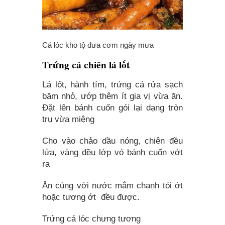
Cá lóc kho tộ đưa cơm ngày mưa
Trứng cá chiên lá lốt
Lá lốt, hành tím, trứng cá rửa sạch
băm nhỏ, ướp thêm ít gia vị vừa ăn.
Đặt lên bánh cuốn gói lại dạng tròn
trụ vừa miệng
Cho vào chảo dầu nóng, chiên đều
lửa, vàng đều lớp vỏ bánh cuốn vớt
ra
Ăn cùng với nước mắm chanh tỏi ớt
hoặc tương ớt đều được.
Trứng cá lóc chưng tương