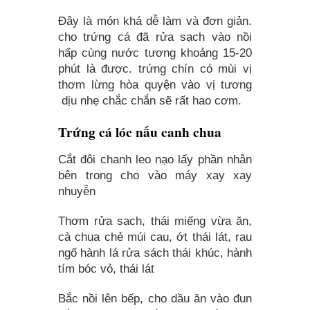
Đây là món khá dễ làm và đơn giản.
cho trứng cá đã rửa sạch vào nồi
hấp cùng nước tương khoảng 15-20
phút là được. trứng chín có mùi vị
thơm lừng hòa quyện vào vị tương
dịu nhẹ chắc chắn sẽ rất hao cơm.
Trứng cá lóc nấu canh chua
Cắt đôi chanh leo nạo lấy phần nhân
bên trong cho vào máy xay xay
nhuyễn
Thơm rửa sạch, thái miếng vừa ăn,
cà chua chẻ múi cau, ớt thái lát, rau
ngố hành lá rửa sách thái khúc, hành
tím bóc vỏ, thái lát
Bắc nồi lên bếp, cho dầu ăn vào đun