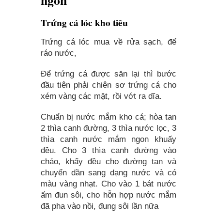
Trứng cá lóc kho tiêu
Trứng cá lóc mua về rửa sạch, để
ráo nước,
Để trứng cá được săn lại thì bước
đầu tiên phải chiên sơ trứng cá cho
xém vàng các mặt, rồi vớt ra dĩa.
Chuẩn bị nước mắm kho cá; hòa tan
2 thìa canh đường, 3 thìa nước lọc, 3
thìa canh nước mắm ngon khuấy
đều. Cho 3 thìa canh đường vào
chảo, khấy đều cho đường tan và
chuyển dần sang dạng nước và có
màu vàng nhạt. Cho vào 1 bát nước
ấm đun sôi, cho hỗn hợp nước mắm
đã pha vào nồi, đung sôi lần nữa