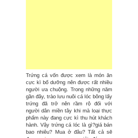
Trứng cá vốn được xem là món ăn
cực kì bổ dưỡng nên được rất nhiều
người ưa chuộng. Trong những năm
gần đây, trào lưu nuôi cá lóc bông lấy
trứng đã trở nên rầm rộ đối với
người dân miền tây khi mà loại thực
phẩm này đang cực kì thu hút khách
hành. Vậy trứng cá lóc là gì?giá bán
bao nhiêu? Mua ở đâu? Tất cả sẽ