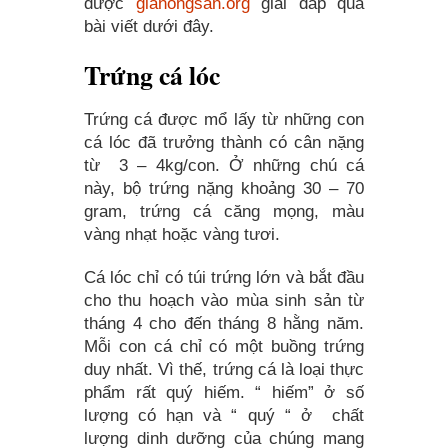
được
gianongsan.org
giải đáp qua
bài viết dưới đây.
Trứng cá lóc
Trứng cá được mổ lấy từ những con
cá lóc đã trưởng thành có cân nặng
từ 3 – 4kg/con. Ở những chú cá
này, bộ trứng nặng khoảng 30 – 70
gram, trứng cá căng mọng, màu
vàng nhạt hoặc vàng tươi.
Cá lóc chỉ có túi trứng lớn và bắt đầu
cho thu hoạch vào mùa sinh sản từ
tháng 4 cho đến tháng 8 hằng năm.
Mỗi con cá chỉ có một buồng trứng
duy nhất. Vì thế, trứng cá là loại thực
phẩm rất quý hiếm. “ hiếm” ở số
lượng có hạn và “ quý “ ở chất
lượng dinh dưỡng của chúng mang