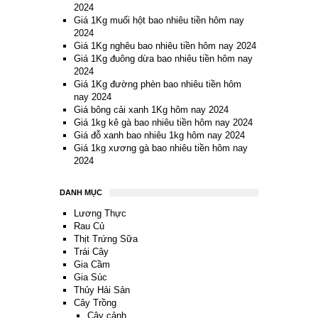
2024
Giá 1Kg muối hột bao nhiêu tiền hôm nay
2024
Giá 1Kg nghêu bao nhiêu tiền hôm nay 2024
Giá 1Kg đuông dừa bao nhiêu tiền hôm nay
2024
Giá 1Kg đường phèn bao nhiêu tiền hôm
nay 2024
Giá bông cải xanh 1Kg hôm nay 2024
Giá 1kg kê gà bao nhiêu tiền hôm nay 2024
Giá đỗ xanh bao nhiêu 1kg hôm nay 2024
Giá 1kg xương gà bao nhiêu tiền hôm nay
2024
DANH MỤC
Lương Thực
Rau Củ
Thịt Trứng Sữa
Trái Cây
Gia Cầm
Gia Súc
Thủy Hải Sản
Cây Trồng
Cây cảnh