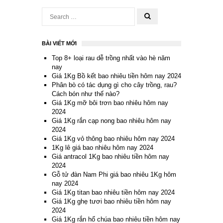
BÀI VIẾT MỚI
Top 8+ loại rau dễ trồng nhất vào hè năm
nay
Giá 1Kg Bồ kết bao nhiêu tiền hôm nay 2024
Phân bò có tác dụng gì cho cây trồng, rau?
Cách bón như thế nào?
Giá 1Kg mỡ bôi trơn bao nhiêu hôm nay
2024
Giá 1Kg rắn cạp nong bao nhiêu hôm nay
2024
Giá 1Kg vỏ thông bao nhiêu hôm nay 2024
1Kg lê giá bao nhiêu hôm nay 2024
Giá antracol 1Kg bao nhiêu tiền hôm nay
2024
Gỗ tử đàn Nam Phi giá bao nhiêu 1Kg hôm
nay 2024
Giá 1Kg titan bao nhiêu tiền hôm nay 2024
Giá 1Kg ghẹ tươi bao nhiêu tiền hôm nay
2024
Giá 1Kg rắn hổ chúa bao nhiêu tiền hôm nay