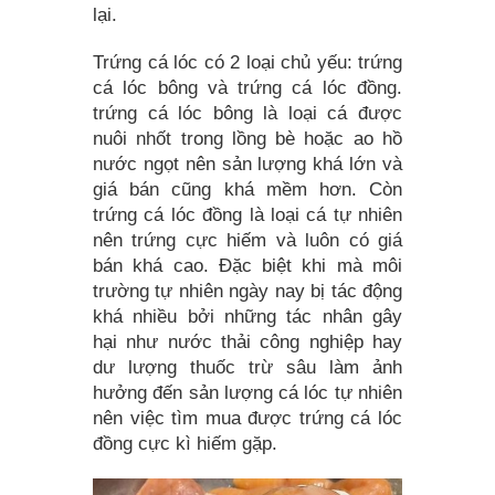
lại.
Trứng cá lóc có 2 loại chủ yếu: trứng
cá lóc bông và trứng cá lóc đồng.
trứng cá lóc bông là loại cá được
nuôi nhốt trong lồng bè hoặc ao hồ
nước ngọt nên sản lượng khá lớn và
giá bán cũng khá mềm hơn. Còn
trứng cá lóc đồng là loại cá tự nhiên
nên trứng cực hiếm và luôn có giá
bán khá cao. Đặc biệt khi mà môi
trường tự nhiên ngày nay bị tác động
khá nhiều bởi những tác nhân gây
hại như nước thải công nghiệp hay
dư lượng thuốc trừ sâu làm ảnh
hưởng đến sản lượng cá lóc tự nhiên
nên việc tìm mua được trứng cá lóc
đồng cực kì hiếm gặp.