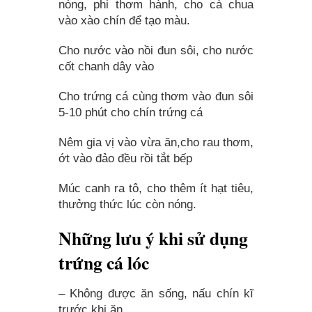
nóng, phi thơm hành, cho cà chua
vào xào chín để tạo màu.
Cho nước vào nồi đun sôi, cho nước
cốt chanh dây vào
Cho trứng cá cùng thơm vào đun sôi
5-10 phút cho chín trứng cá
Nêm gia vị vào vừa ăn,cho rau thơm,
ớt vào đảo đều rồi tắt bếp
Múc canh ra tô, cho thêm ít hạt tiêu,
thưởng thức lúc còn nóng.
Những lưu ý khi sử dụng
trứng cá lóc
– Không được ăn sống, nấu chín kĩ
trước khi ăn