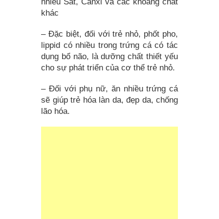
nhiều Sắt, Canxi và các khoáng chất
khác
– Đặc biệt, đối với trẻ nhỏ, phốt pho,
lippid có nhiều trong trứng cá có tác
dụng bổ não, là dưỡng chất thiết yếu
cho sự phát triển của cơ thể trẻ nhỏ.
– Đối với phụ nữ, ăn nhiều trứng cá
sẽ giúp trẻ hóa làn da, đẹp da, chống
lão hóa.