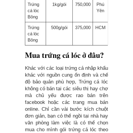
Trứng
1kg/gói
750,000
Phú
cá lóc
Yên
Bông
Trứng
500g/gói
375,000
HCM
cá lóc
Bông
Mua trứng cá lóc ở đâu?
Khác với các loại trứng cá nhập khẩu
khác với nguồn cung ổn định và chế
độ bảo quản phù hợp, Trứng cá lóc
không có bán tại các siêu thị hay chợ
mà chủ yếu được rao bán trên
facebook hoặc các trang mua bán
online. Chỉ cần vài bước kích chuột
đơn giản, bạn có thể ngồi tại nhà hay
văn phòng làm việc là có thể chọn
mua cho mình gói trứng cá lóc theo