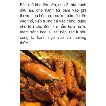
Bắc thố kho lên bếp, cho 2 thìa canh
dầu ăn, cho hành tỏi băm vào phi
thơm, cho hỗn hợp nước mắm ở trên
vào thố, xếp trứng cá vào cùng, đung
nhỏ lửa cho đến khi hỗn hợp nước
mắm sánh keo lại, tắt bếp, rắc ít tiêu
cùng lá hành ngò vào và thưởng
thức.