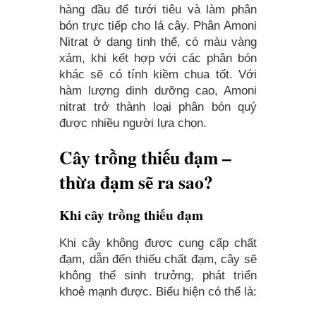
hàng đầu để tưới tiêu và làm phân
bón trực tiếp cho lá cây. Phân Amoni
Nitrat ở dạng tinh thể, có màu vàng
xám, khi kết hợp với các phân bón
khác sẽ có tính kiềm chua tốt. Với
hàm lượng dinh dưỡng cao, Amoni
nitrat trở thành loại phân bón quý
được nhiều người lựa chọn.
Cây trồng thiếu đạm –
thừa đạm sẽ ra sao?
Khi cây trồng thiếu đạm
Khi cây không được cung cấp chất
đạm, dẫn đến thiếu chất đạm, cây sẽ
không thể sinh trưởng, phát triển
khoẻ mạnh được. Biểu hiện có thể là: