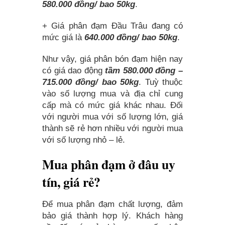
580.000 đồng/ bao 50kg
.
+ Giá phân đạm Đầu Trâu đang có
mức giá là
640.000 đồng/ bao 50kg
.
Như vậy, giá phân bón đạm hiện nay
có giá dao động
tầm 580.000 đồng –
715.000 đồng/ bao 50kg
. Tuỳ thuộc
vào số lượng mua và địa chỉ cung
cấp mà có mức giá khác nhau. Đối
với người mua với số lượng lớn, giá
thành sẽ rẻ hơn nhiều với người mua
với số lượng nhỏ – lẻ.
Mua phân đạm ở đâu uy
tín, giá rẻ?
Để mua phân đạm chất lượng, đảm
bảo giá thành hợp lý. Khách hàng