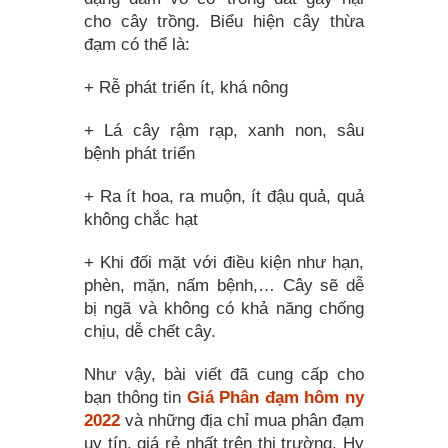
cho cây trồng. Biểu hiện cây thừa
đạm có thể là:
+ Rễ phát triển ít, khá nông
+ Lá cây rậm rạp, xanh non, sâu
bệnh phát triển
+ Ra ít hoa, ra muộn, ít đậu quả, quả
không chắc hạt
+ Khi đối mặt với điều kiện như hạn,
phèn, mặn, nấm bệnh,… Cây sẽ dễ
bị ngã và không có khả năng chống
chịu, dễ chết cây.
Như vậy, bài viết đã cung cấp cho
bạn thông tin
Giá Phân đạm hôm ny
2022
và những địa chỉ mua phân đạm
uy tín, giá rẻ nhất trên thị trường. Hy