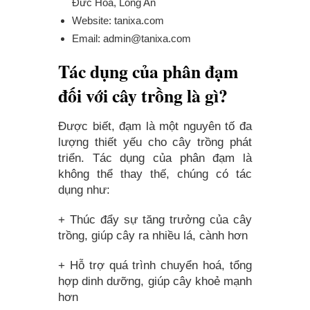
Đức Hoà, Long An
Website: tanixa.com
Email:
admin@tanixa.com
Tác dụng của phân đạm
đối với cây trồng là gì?
Được biết, đạm là một nguyên tố đa
lượng thiết yếu cho cây trồng phát
triển. Tác dụng của phân đạm là
không thể thay thế, chúng có tác
dụng như:
+ Thúc đẩy sự tăng trưởng của cây
trồng, giúp cây ra nhiều lá, cành hơn
+ Hỗ trợ quá trình chuyển hoá, tổng
hợp dinh dưỡng, giúp cây khoẻ mạnh
hơn