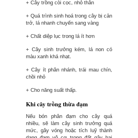
+ Cây trồng còi cọc, nhỏ thân
+ Quá trình sinh hoá trong cây bị cản
trở, lá nhanh chuyển sang vàng
+ Chất diệp lục trong lá ít hơn
+ Cây sinh trưởng kém, lá non có
màu xanh khá nhạt.
+ Cây ít phân nhánh, trái mau chín,
chồi nhỏ
+ Cho năng suất thấp.
Khi cây trồng thừa đạm
Nếu bón phân đạm cho cây quá
nhiều, sẽ làm cây sinh trưởng quá
mức, gây vóng hoặc tích luỹ thành
dạng đam vô cơ trong đất gây hại