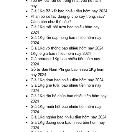
Top 8+ loại rau dễ trồng nhất vào hè năm
nay
Giá 1Kg Bồ kết bao nhiêu tiền hôm nay 2024
Phân bò có tác dụng gì cho cây trồng, rau?
Cách bón như thế nào?
Giá 1Kg mỡ bôi trơn bao nhiêu hôm nay
2024
Giá 1Kg rắn cạp nong bao nhiêu hôm nay
2024
Giá 1Kg vỏ thông bao nhiêu hôm nay 2024
1Kg lê giá bao nhiêu hôm nay 2024
Giá antracol 1Kg bao nhiêu tiền hôm nay
2024
Gỗ tử đàn Nam Phi giá bao nhiêu 1Kg hôm
nay 2024
Giá 1Kg titan bao nhiêu tiền hôm nay 2024
Giá 1Kg ghẹ tươi bao nhiêu tiền hôm nay
2024
Giá 1Kg rắn hổ chúa bao nhiêu tiền hôm nay
2024
Giá 1Kg muối hột bao nhiêu tiền hôm nay
2024
Giá 1Kg nghêu bao nhiêu tiền hôm nay 2024
Giá 1Kg đuông dừa bao nhiêu tiền hôm nay
2024