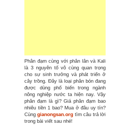
Phân đạm cùng với phân lân và Kali
là 3 nguyên tố vô cùng quan trọng
cho sự sinh trưởng và phát triển ở
cây trồng. Đây là loại phân bón đang
được dùng phổ biến trong ngành
nông nghiệp nước ta hiện nay. Vậy
phân đạm là gì? Giá phân đạm bao
nhiêu tiền 1 bao? Mua ở đâu uy tín?
Cùng
gianongsan.org
tìm câu trả lời
trong bài viết sau nhé!