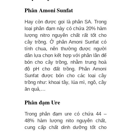
Phân Amoni Sunfat
Hay còn được gọi là phân SA. Trong
loại phân đạm này có chứa 20% hàm
lượng nitro nguyên chất rất tốt cho
cây trồng. Ở phân Amoni Sunfat có
tính chua, nên thường được người
dân lựa chọn kết hợp với phân lân để
bón cho cây trồng, nhằm trung hoà
độ pH cho đất trồng. Phân Amoni
Sunfat được bón cho các loại cây
trồng như: khoai tây, lúa mì, ngô, cây
ăn quả,…
Phân đạm Ure
Trong phân đạm ure có chứa 44 –
48% hàm lượng nito nguyên chất,
cung cấp chất dinh dưỡng tốt cho