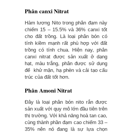
Phân canxi Nitrat
Hàm lượng Nito trong phân đạm này
chiếm 15 – 15.5% và 36% canxi tốt
cho đất trồng. Là loại phân bón có
tính kiềm mạnh rất phù hợp với đất
trồng có tính chua. Hiện nay, phân
canxi nitrat được sản xuất ở dạng
hạt, màu trắng, phân được sử dụng
để khử mặn, hạ phèn và cải tạo cấu
trúc của đất tốt hơn.
Phân Amoni Nitrat
Đây là loại phân bón nito rắn được
sản xuất với quy mô lớn đầu tiên trên
thị trường. Với khả năng hoà tan cao,
cùng thành phần đạm cao chiếm 33 –
35% nên nó đang là sự lựa chọn