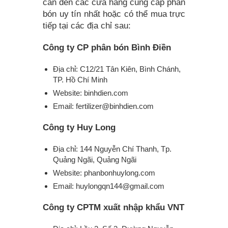
cần đến các cửa hàng cung cấp phân
bón uy tín nhất hoặc có thể mua trực
tiếp tại các địa chỉ sau:
Công ty CP phân bón Bình Điền
Địa chỉ: C12/21 Tân Kiên, Bình Chánh,
TP. Hồ Chí Minh
Website: binhdien.com
Email:
fertilizer@binhdien.com
Công ty Huy Long
Địa chỉ: 144 Nguyễn Chí Thanh, Tp.
Quảng Ngãi, Quảng Ngãi
Website: phanbonhuylong.com
Email:
huylongqn144@gmail.com
Công ty CPTM xuất nhập khẩu VNT