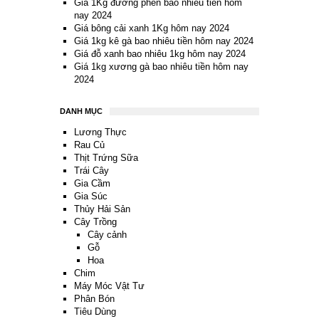
Giá 1Kg đường phèn bao nhiêu tiền hôm
nay 2024
Giá bông cải xanh 1Kg hôm nay 2024
Giá 1kg kê gà bao nhiêu tiền hôm nay 2024
Giá đỗ xanh bao nhiêu 1kg hôm nay 2024
Giá 1kg xương gà bao nhiêu tiền hôm nay
2024
DANH MỤC
Lương Thực
Rau Củ
Thịt Trứng Sữa
Trái Cây
Gia Cầm
Gia Súc
Thủy Hải Sản
Cây Trồng
Cây cảnh
Gỗ
Hoa
Chim
Máy Móc Vật Tư
Phân Bón
Tiêu Dùng