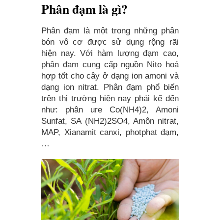
Phân đạm là gì?
Phân đạm là một trong những phân
bón vô cơ được sử dụng rộng rãi
hiện nay. Với hàm lượng đạm cao,
phân đạm cung cấp nguồn Nito hoá
hợp tốt cho cây ở dạng ion amoni và
dạng ion nitrat. Phân đạm phổ biến
trên thị trường hiện nay phải kể đến
như: phân ure Co(NH4)2, Amoni
Sunfat, SA (NH2)2SO4, Amôn nitrat,
MAP, Xianamit canxi, photphat đạm,
…