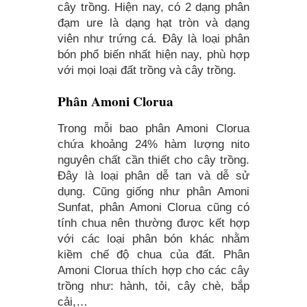
cây trồng. Hiện nay, có 2 dạng phân
đạm ure là dạng hạt tròn và dạng
viên như trứng cá. Đây là loại phân
bón phổ biến nhất hiện nay, phù hợp
với mọi loại đất trồng và cây trồng.
Phân Amoni Clorua
Trong mỗi bao phân Amoni Clorua
chứa khoảng 24% hàm lượng nito
nguyên chất cần thiết cho cây trồng.
Đây là loại phân dễ tan và dễ sử
dụng. Cũng giống như phân Amoni
Sunfat, phân Amoni Clorua cũng có
tính chua nên thường được kết hợp
với các loại phân bón khác nhằm
kiềm chế độ chua của đất. Phân
Amoni Clorua thích hợp cho các cây
trồng như: hành, tỏi, cây chè, bắp
cải,…