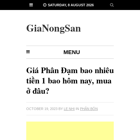
SATURDAY, 8 AUGUST 2026
GiaNongSan
MENU
Giá Phân Đạm bao nhiêu
tiền 1 bao hôm nay, mua
ở đâu?
OCTOBER 19, 2023
BY
LE NHI
IN
PHÂN BÓN