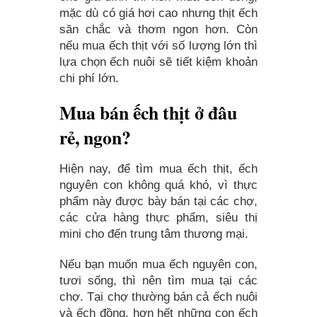
mặc dù có giá hơi cao nhưng thịt ếch
săn chắc và thơm ngon hơn. Còn
nếu mua ếch thịt với số lượng lớn thì
lựa chọn ếch nuôi sẽ tiết kiệm khoản
chi phí lớn.
Mua bán ếch thịt ở đâu
rẻ, ngon?
Hiện nay, để tìm mua ếch thịt, ếch
nguyên con không quá khó, vì thực
phẩm này được bày bán tại các chợ,
các cửa hàng thực phẩm, siêu thị
mini cho đến trung tâm thương mại.
Nếu bạn muốn mua ếch nguyên con,
tươi sống, thì nên tìm mua tại các
chợ. Tại chợ thường bán cả ếch nuôi
và ếch đồng, hơn hết những con ếch