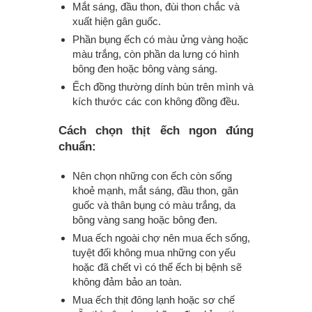
Mắt sáng, đầu thon, đùi thon chắc và
xuất hiện gân guốc.
Phần bụng ếch có màu ửng vàng hoặc
màu trắng, còn phần da lưng có hình
bông đen hoặc bông vàng sáng.
Ếch đồng thường dính bùn trên mình và
kích thước các con không đồng đều.
Cách chọn thịt ếch ngon đúng
chuẩn:
Nên chọn những con ếch còn sống
khoẻ mạnh, mắt sáng, đầu thon, gân
guốc và thân bụng có màu trắng, da
bông vàng sang hoặc bông đen.
Mua ếch ngoài chợ nên mua ếch sống,
tuyệt đối không mua những con yếu
hoặc đã chết vì có thể ếch bị bệnh sẽ
không đảm bảo an toàn.
Mua ếch thịt đông lạnh hoặc sơ chế