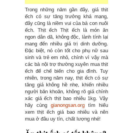
Trong những năm gần đây, giá thịt
ếch có sự tăng trưởng khá mạng,
đây cũng là niềm vui của bà con nuôi
ếch. Thịt ếch Thịt ếch là món ăn
ngon dân dã, không độc, lành tính lại
mang đến nhiều giá trị dinh dưỡng.
Đặc biệt, nó còn tốt cho phụ nữ sau
sinh và trẻ em nhỏ, chính vì vậy mà
các bà nội trợ thường xuyên mua thịt
ếch để chế biến cho gia đình. Tuy
nhiên, trong năm nay, thịt ếch có sự
tăng giá không hề nhẹ, khiến nhiều
người băn khoăn, không rõ giá chính
xác giá ếch thịt bao nhiêu 1kg. Vậy
hãy cùng
gianongsan.org
tìm hiểu
xem thịt ếch giá bao nhiêu và nên
mua ở đâu uy tín, chất lượng nhé!