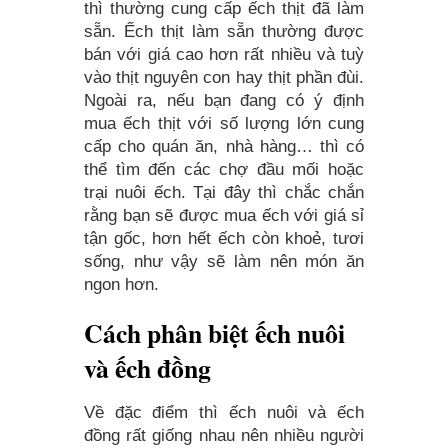
thì thường cung cấp ếch thịt đã làm
sẵn. Ếch thịt làm sẵn thường được
bán với giá cao hơn rất nhiều và tuỳ
vào thịt nguyên con hay thịt phần đùi.
Ngoài ra, nếu bạn đang có ý định
mua ếch thịt với số lượng lớn cung
cấp cho quán ăn, nhà hàng… thì có
thể tìm đến các chợ đầu mối hoặc
trại nuôi ếch. Tại đây thì chắc chắn
rằng bạn sẽ được mua ếch với giá sỉ
tận gốc, hơn hết ếch còn khoẻ, tươi
sống, như vậy sẽ làm nên món ăn
ngon hơn.
Cách phân biệt ếch nuôi
và ếch đồng
Về đặc điểm thì ếch nuôi và ếch
đồng rất giống nhau nên nhiều người