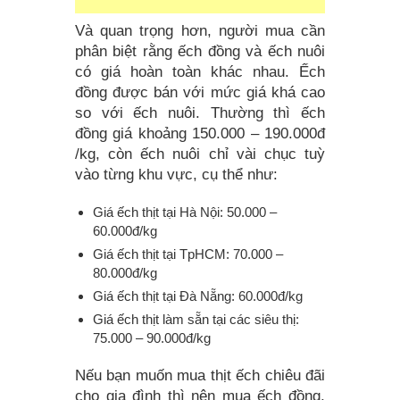
Và quan trọng hơn, người mua cần
phân biệt rằng ếch đồng và ếch nuôi
có giá hoàn toàn khác nhau. Ếch
đồng được bán với mức giá khá cao
so với ếch nuôi. Thường thì ếch
đồng giá khoảng 150.000 – 190.000đ
/kg, còn ếch nuôi chỉ vài chục tuỳ
vào từng khu vực, cụ thể như:
Giá ếch thịt tại Hà Nội: 50.000 –
60.000đ/kg
Giá ếch thịt tại TpHCM: 70.000 –
80.000đ/kg
Giá ếch thịt tại Đà Nẵng: 60.000đ/kg
Giá ếch thịt làm sẵn tại các siêu thị:
75.000 – 90.000đ/kg
Nếu bạn muốn mua thịt ếch chiêu đãi
cho gia đình thì nên mua ếch đồng,