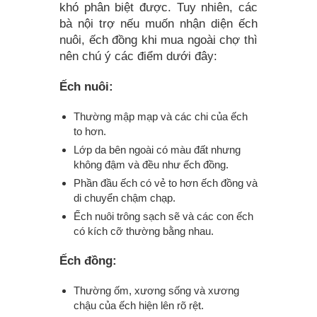
khó phân biệt được. Tuy nhiên, các
bà nội trợ nếu muốn nhận diện ếch
nuôi, ếch đồng khi mua ngoài chợ thì
nên chú ý các điểm dưới đây:
Ếch nuôi:
Thường mập mạp và các chi của ếch
to hơn.
Lớp da bên ngoài có màu đất nhưng
không đậm và đều như ếch đồng.
Phần đầu ếch có vẻ to hơn ếch đồng và
di chuyển chậm chạp.
Ếch nuôi trông sạch sẽ và các con ếch
có kích cỡ thường bằng nhau.
Ếch đồng:
Thường ốm, xương sống và xương
chậu của ếch hiện lên rõ rệt.