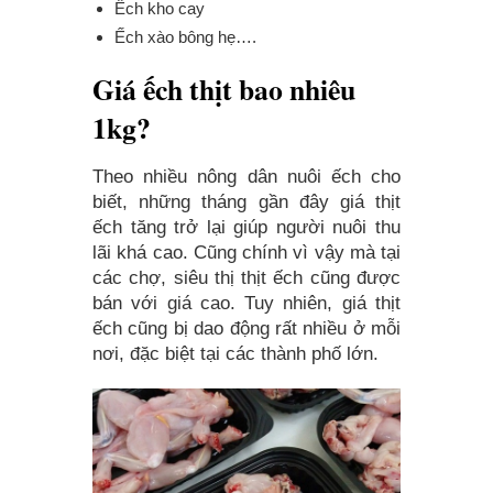
Ếch kho cay
Ếch xào bông hẹ….
Giá ếch thịt bao nhiêu
1kg?
Theo nhiều nông dân nuôi ếch cho
biết, những tháng gần đây giá thịt
ếch tăng trở lại giúp người nuôi thu
lãi khá cao. Cũng chính vì vậy mà tại
các chợ, siêu thị thịt ếch cũng được
bán với giá cao. Tuy nhiên, giá thịt
ếch cũng bị dao động rất nhiều ở mỗi
nơi, đặc biệt tại các thành phố lớn.