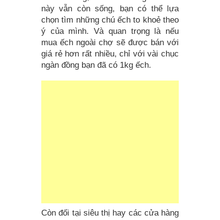
này vẫn còn sống, bạn có thể lựa
chọn tìm những chú ếch to khoẻ theo
ý của mình. Và quan trọng là nếu
mua ếch ngoài chợ sẽ được bán với
giá rẻ hơn rất nhiều, chỉ với vài chục
ngàn đồng bạn đã có 1kg ếch.
Còn đối tại siêu thị hay các cửa hàng