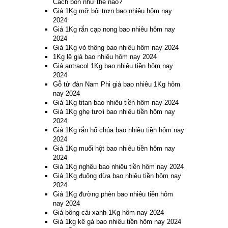
Cách bón như thế nào?
Giá 1Kg mỡ bôi trơn bao nhiêu hôm nay
2024
Giá 1Kg rắn cạp nong bao nhiêu hôm nay
2024
Giá 1Kg vỏ thông bao nhiêu hôm nay 2024
1Kg lê giá bao nhiêu hôm nay 2024
Giá antracol 1Kg bao nhiêu tiền hôm nay
2024
Gỗ tử đàn Nam Phi giá bao nhiêu 1Kg hôm
nay 2024
Giá 1Kg titan bao nhiêu tiền hôm nay 2024
Giá 1Kg ghẹ tươi bao nhiêu tiền hôm nay
2024
Giá 1Kg rắn hổ chúa bao nhiêu tiền hôm nay
2024
Giá 1Kg muối hột bao nhiêu tiền hôm nay
2024
Giá 1Kg nghêu bao nhiêu tiền hôm nay 2024
Giá 1Kg đuông dừa bao nhiêu tiền hôm nay
2024
Giá 1Kg đường phèn bao nhiêu tiền hôm
nay 2024
Giá bông cải xanh 1Kg hôm nay 2024
Giá 1kg kê gà bao nhiêu tiền hôm nay 2024