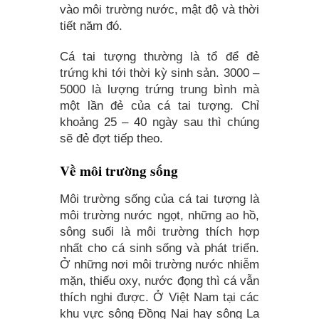
vào môi trường nước, mật độ và thời
tiết năm đó.
Cá tai tượng thường là tổ để đẻ
trứng khi tới thời kỳ sinh sản. 3000 –
5000 là lượng trứng trung bình mà
một lần đẻ của cá tai tượng. Chỉ
khoảng 25 – 40 ngày sau thì chúng
sẽ đẻ đợt tiếp theo.
Về môi trường sống
Môi trường sống của cá tai tượng là
môi trường nước ngọt, những ao hồ,
sông suối là môi trường thích hợp
nhất cho cá sinh sống và phát triển.
Ở những nơi môi trường nước nhiễm
mặn, thiếu oxy, nước đọng thì cá vẫn
thích nghi được. Ở Việt Nam tại các
khu vực sông Đồng Nai hay sông La