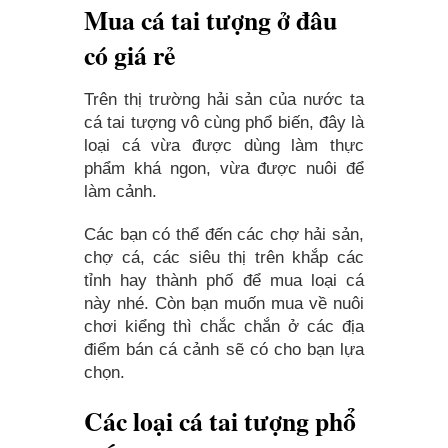
Mua cá tai tượng ở đâu
có giá rẻ
Trên thị trường hải sản của nước ta
cá tai tượng vô cùng phổ biến, đây là
loại cá vừa được dùng làm thực
phẩm khá ngon, vừa được nuôi để
làm cảnh.
Các bạn có thể đến các chợ hải sản,
chợ cá, các siêu thị trên khắp các
tỉnh hay thành phố để mua loại cá
này nhé. Còn bạn muốn mua về nuôi
chơi kiểng thì chắc chắn ở các địa
điểm bán cá cảnh sẽ có cho bạn lựa
chọn.
Các loại cá tai tượng phổ