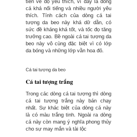
tiên về đọ yêu thích, vì đây là dòng
cá khá nổi tiếng và nhiều người yêu
thích. Tính cách của dòng cá tai
tượng da beo này khá dữ dằn, có
sức đề kháng khá tốt, và tốc đọ tăng
trưởng cao. Bề ngoài cá tai tượng da
beo này vô cùng đặc biệt vì có lớp
da bóng và những lớp vằn hoa đỏ.
Cá tai tượng da beo
Cá tai tượng trắng
Trong các dòng cá tai tượng thì dòng
cá tai tượng trắng này bán chạy
nhất. Sự khác biệt của dòng cá này
là có màu trắng tinh. Ngoài ra dòng
cá này còn mang ý nghĩa phong thủy
cho sự may mắn và tài lộc