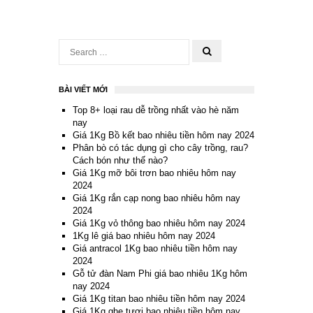
BÀI VIẾT MỚI
Top 8+ loại rau dễ trồng nhất vào hè năm
nay
Giá 1Kg Bồ kết bao nhiêu tiền hôm nay 2024
Phân bò có tác dụng gì cho cây trồng, rau?
Cách bón như thế nào?
Giá 1Kg mỡ bôi trơn bao nhiêu hôm nay
2024
Giá 1Kg rắn cạp nong bao nhiêu hôm nay
2024
Giá 1Kg vỏ thông bao nhiêu hôm nay 2024
1Kg lê giá bao nhiêu hôm nay 2024
Giá antracol 1Kg bao nhiêu tiền hôm nay
2024
Gỗ tử đàn Nam Phi giá bao nhiêu 1Kg hôm
nay 2024
Giá 1Kg titan bao nhiêu tiền hôm nay 2024
Giá 1Kg ghẹ tươi bao nhiêu tiền hôm nay