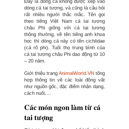
Đây là dòng cá không được xếp vào
dòng cá tai tượng, và cũng là câu hỏi
rất nhiều người thắc mắc. Tên gọi
theo tiếng Việt Nam cá tai tượng
châu Phi giống với cá tai tượng
thông thường, về tên tiếng anh khoa
học thì dòng cá này có tên cichlidae
(cá rô phi). Tuổi thọ trung bình của
cá tai tượng châu Phi dao động từ 10
– 20 năm.
Giới thiệu trang
AnimalWorld.VN
tổng
hợp thông tin về các loài động vật
như nguồn gốc, đặc điểm nhận dạng,
cách nuôi,…
Các món ngon làm từ cá
tai tượng