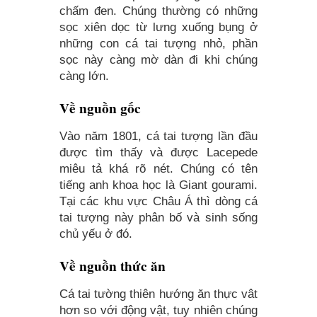
chấm đen. Chúng thường có những
sọc xiên dọc từ lưng xuống bụng ở
những con cá tai tượng nhỏ, phần
sọc này càng mờ dàn đi khi chúng
càng lớn.
Về nguồn gốc
Vào năm 1801, cá tai tượng lần đầu
được tìm thấy và được Lacepede
miêu tả khá rõ nét. Chúng có tên
tiếng anh khoa học là Giant gourami.
Tại các khu vực Châu Á thì dòng cá
tai tượng này phân bố và sinh sống
chủ yếu ở đó.
Về nguồn thức ăn
Cá tai tường thiên hướng ăn thực vât
hơn so với động vật, tuy nhiên chúng