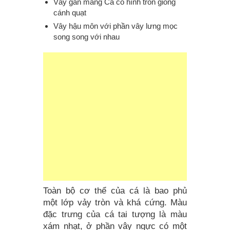
Vây gần mang Cá có hình tròn giống
cánh quạt
Vây hậu môn với phần vây lưng mọc
song song với nhau
Toàn bộ cơ thể của cá là bao phủ
một lớp vảy tròn và khá cứng. Màu
đặc trưng của cá tai tượng là màu
xám nhạt, ở phần vây ngực có một