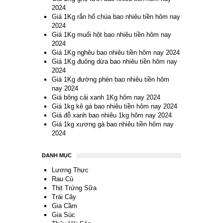
2024
Giá 1Kg rắn hổ chúa bao nhiêu tiền hôm nay
2024
Giá 1Kg muối hột bao nhiêu tiền hôm nay
2024
Giá 1Kg nghêu bao nhiêu tiền hôm nay 2024
Giá 1Kg đuông dừa bao nhiêu tiền hôm nay
2024
Giá 1Kg đường phèn bao nhiêu tiền hôm
nay 2024
Giá bông cải xanh 1Kg hôm nay 2024
Giá 1kg kê gà bao nhiêu tiền hôm nay 2024
Giá đỗ xanh bao nhiêu 1kg hôm nay 2024
Giá 1kg xương gà bao nhiêu tiền hôm nay
2024
DANH MỤC
Lương Thực
Rau Củ
Thịt Trứng Sữa
Trái Cây
Gia Cầm
Gia Súc