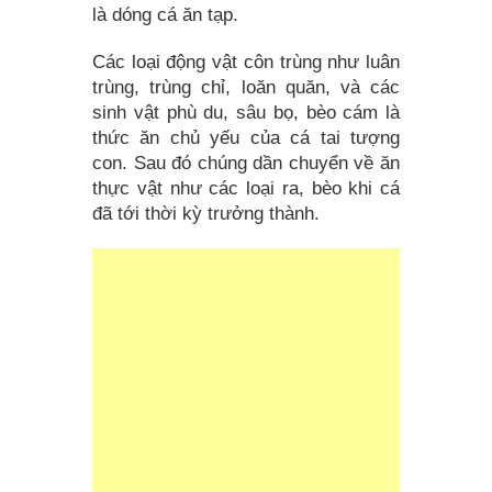
là dóng cá ăn tạp.
Các loại động vật côn trùng như luân
trùng, trùng chỉ, loăn quăn, và các
sinh vật phù du, sâu bọ, bèo cám là
thức ăn chủ yếu của cá tai tượng
con. Sau đó chúng dần chuyển về ăn
thực vật như các loại ra, bèo khi cá
đã tới thời kỳ trưởng thành.