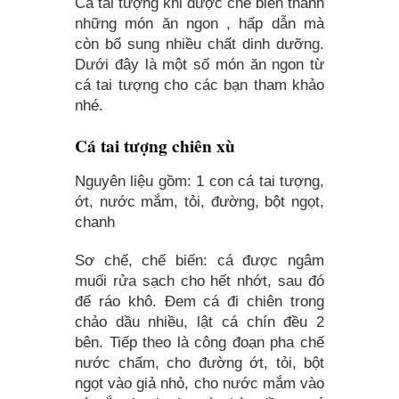
Cá tai tượng khi được chế biến thành
những món ăn ngon , hấp dẫn mà
còn bổ sung nhiều chất dinh dưỡng.
Dưới đây là một số món ăn ngon từ
cá tai tượng cho các bạn tham khảo
nhé.
Cá tai tượng chiên xù
Nguyên liệu gồm: 1 con cá tai tượng,
ớt, nước mắm, tỏi, đường, bột ngọt,
chanh
Sơ chế, chế biến: cá được ngâm
muối rửa sạch cho hết nhớt, sau đó
để ráo khô. Đem cá đi chiên trong
chảo dầu nhiều, lật cá chín đều 2
bên. Tiếp theo là công đoạn pha chế
nước chấm, cho đường ớt, tỏi, bột
ngọt vào giả nhỏ, cho nước mắm vào