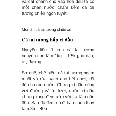
và cắt chanh cho vào hòa đều ta có
một chén nước chấm kèm cá tai
tượng chiên ngon tuyệt.
Món ăn cá tai tượng chiên xù
Cá tai tượng hấp xì dầu
Nguyên liệu: 1 con cá tai tượng
nguyên con tầm 1kg – 1,5kg, xì dầu,
ớt, đường.
Sơ chế, chế biến: cá tai tượng ngâm
muối và rửa sạch cho hết nhớt, rồi
để cho ráo nước. Chưng xì dầu cùng
với đường và ớt tươi, nước xì dầu
chưng xong đem ướp với cá tầm gần
30p. Sau đó đem cá đi hấp cách thủy
tầm 35 – 40p