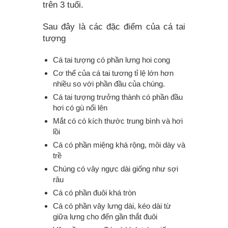
trên 3 tuổi.
Sau đây là các đặc điểm của cá tai
tượng
Cá tai tượng có phần lưng hoi cong
Cơ thể của cá tai tương tỉ lệ lớn hơn
nhiều so với phần đầu của chúng.
Cá tai tượng trưởng thành có phần đầu
hơi có gù nổi lên
Mắt có có kích thước trung bình và hơi
lồi
Cá có phần miệng khá rộng, môi dày và
trề
Chúng có vây ngực dài giống như sợi
râu
Cá có phần đuôi khá tròn
Cá có phần vây lưng dài, kéo dài từ
giữa lưng cho đến gần thắt đuôi