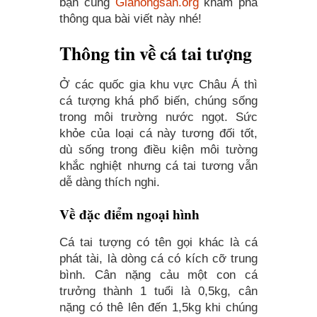
bạn cùng
Gianongsan.org
khám phá
thông qua bài viết này nhé!
Thông tin về cá tai tượng
Ở các quốc gia khu vực Châu Á thì
cá tượng khá phổ biến, chúng sống
trong môi trường nước ngọt. Sức
khỏe của loại cá này tương đối tốt,
dù sống trong điều kiện môi tường
khắc nghiệt nhưng cá tai tương vẫn
dễ dàng thích nghi.
Về đặc điểm ngoại hình
Cá tai tượng có tên gọi khác là cá
phát tài, là dòng cá có kích cỡ trung
bình. Cân nặng cảu một con cá
trưởng thành 1 tuổi là 0,5kg, cân
nặng có thê lên đến 1,5kg khi chúng