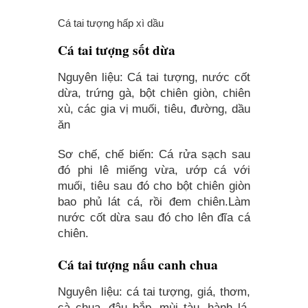
Cá tai tượng hấp xì dầu
Cá tai tượng sốt dừa
Nguyên liệu: Cá tai tượng, nước cốt
dừa, trứng gà, bột chiên giòn, chiên
xù, các gia vị muối, tiêu, đường, dầu
ăn
Sơ chế, chế biến: Cá rửa sạch sau
đó phi lê miếng vừa, ướp cá với
muối, tiêu sau đó cho bột chiên giòn
bao phủ lát cá, rồi đem chiên.Làm
nước cốt dừa sau đó cho lên đĩa cá
chiên.
Cá tai tượng nấu canh chua
Nguyên liệu: cá tai tượng, giá, thơm,
cà chua, đậu bắp, mùi tàu, hành lá,