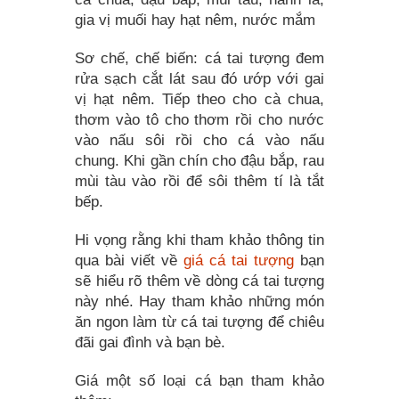
gia vị muối hay hạt nêm, nước mắm
Sơ chế, chế biến: cá tai tượng đem
rửa sạch cắt lát sau đó ướp với gai
vị hạt nêm. Tiếp theo cho cà chua,
thơm vào tô cho thơm rồi cho nước
vào nấu sôi rồi cho cá vào nấu
chung. Khi gần chín cho đậu bắp, rau
mùi tàu vào rồi để sôi thêm tí là tắt
bếp.
Hi vọng rằng khi tham khảo thông tin
qua bài viết về
giá cá tai tượng
bạn
sẽ hiểu rõ thêm về dòng cá tai tượng
này nhé. Hay tham khảo những món
ăn ngon làm từ cá tai tượng để chiêu
đãi gai đình và bạn bè.
Giá một số loại cá bạn tham khảo