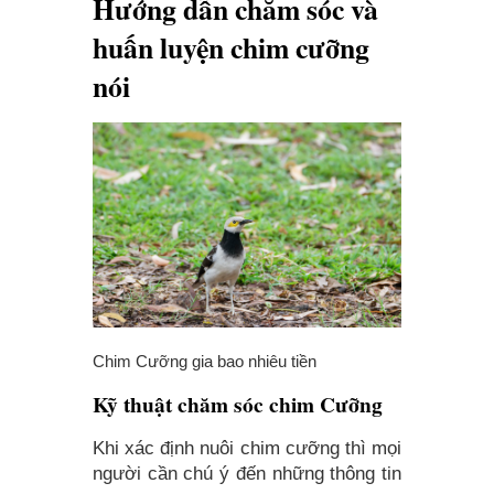
Hướng dẫn chăm sóc và
huấn luyện chim cưỡng
nói
Chim Cưỡng gia bao nhiêu tiền
Kỹ thuật chăm sóc chim Cưỡng
Khi xác định nuôi chim cưỡng thì mọi
người cần chú ý đến những thông tin