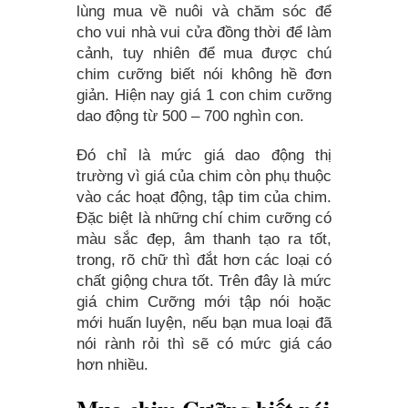
lùng mua về nuôi và chăm sóc để
cho vui nhà vui cửa đồng thời để làm
cảnh, tuy nhiên để mua được chú
chim cưỡng biết nói không hề đơn
giản. Hiện nay giá 1 con chim cưỡng
dao động từ 500 – 700 nghìn con.
Đó chỉ là mức giá dao động thị
trường vì giá của chim còn phụ thuộc
vào các hoạt động, tập tim của chim.
Đặc biệt là những chí chim cưỡng có
màu sắc đẹp, âm thanh tạo ra tốt,
trong, rõ chữ thì đắt hơn các loại có
chất giộng chưa tốt. Trên đây là mức
giá chim Cưỡng mới tập nói hoặc
mới huấn luyện, nếu bạn mua loại đã
nói rành rỏi thì sẽ có mức giá cáo
hơn nhiều.