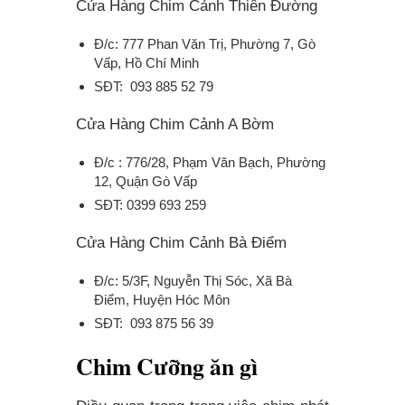
Cửa Hàng Chim Cảnh Thiên Đường
Đ/c: 777 Phan Văn Trị, Phường 7, Gò
Vấp, Hồ Chí Minh
SĐT: 093 885 52 79
Cửa Hàng Chim Cảnh A Bờm
Đ/c : 776/28, Phạm Văn Bạch, Phường
12, Quận Gò Vấp
SĐT: 0399 693 259
Cửa Hàng Chim Cảnh Bà Điểm
Đ/c: 5/3F, Nguyễn Thị Sóc, Xã Bà
Điểm, Huyện Hóc Môn
SĐT: 093 875 56 39
Chim Cưỡng ăn gì