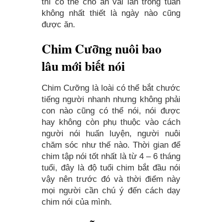
thì có thể cho ăn vài lần trong tuần
không nhất thiết là ngày nào cũng
được ăn.
Chim Cưỡng nuôi bao
lâu mới biết nói
Chim Cưỡng là loài có thể bắt chước
tiếng người nhanh nhưng không phải
con nào cũng có thể nói, nói được
hay không còn phụ thuộc vào cách
người nói huấn luyện, người nuôi
chăm sóc như thế nào. Thời gian để
chim tập nói tốt nhất là từ 4 – 6 tháng
tuổi, đây là độ tuổi chim bắt đầu nói
vậy nên trước đó và thời điểm này
mọi người cần chú ý đến cách dạy
chim nói của mình.