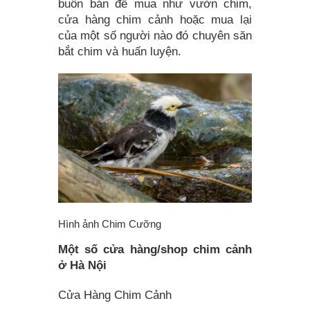
buôn bán để mua như vườn chim,
cửa hàng chim cảnh hoặc mua lại
của một số người nào đó chuyên săn
bắt chim và huấn luyện.
Hình ảnh Chim Cưỡng
Một số cửa hàng/shop chim cảnh
ở Hà Nội
Cửa Hàng Chim Cảnh