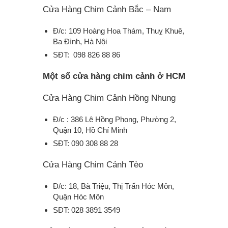
Cửa Hàng Chim Cảnh Bắc – Nam
Đ/c: 109 Hoàng Hoa Thám, Thuỵ Khuê,
Ba Đình, Hà Nội
SĐT: 098 826 88 86
Một số cửa hàng chim cảnh ở HCM
Cửa Hàng Chim Cảnh Hồng Nhung
Đ/c : 386 Lê Hồng Phong, Phường 2,
Quận 10, Hồ Chí Minh
SĐT: 090 308 88 28
Cửa Hàng Chim Cảnh Tèo
Đ/c: 18, Bà Triệu, Thị Trấn Hóc Môn,
Quận Hóc Môn
SĐT: 028 3891 3549