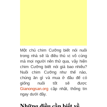
Một chú chim Cưỡng biết nói nuôi
trong nhà sẽ là điều thú vị vô cùng
mà mọi người nên thử qua, vậy hiện
chim Cưỡng biết nói giá bao nhiêu?
Nuôi chim Cưỡng như thế nào,
chúng ăn gì và mua ở đâu để có
giống nuôi tốt sẽ được
Gianongsan.org
cập nhật, thông tin
ngay dưới đây.
Những điều cần biết về