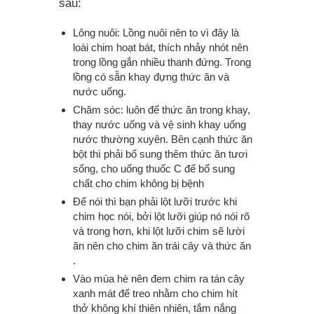
sau:
Lông nuôi: Lồng nuôi nên to vì đây là
loài chim hoạt bát, thích nhảy nhót nên
trong lồng gắn nhiều thanh đứng. Trong
lồng có sẵn khay đựng thức ăn và
nước uống.
Chăm sóc: luôn để thức ăn trong khay,
thay nước uống và vệ sinh khay uống
nước thường xuyên. Bên cạnh thức ăn
bột thì phải bổ sung thêm thức ăn tươi
sống, cho uống thuốc C để bổ sung
chất cho chim không bị bệnh
Để nói thì bạn phải lột lưỡi trước khi
chim học nói, bởi lột lưỡi giúp nó nói rõ
và trong hơn, khi lột lưỡi chim sẽ lười
ăn nên cho chim ăn trái cây và thức ăn
.
Vào mùa hè nên đem chim ra tán cây
xanh mát để treo nhằm cho chim hít
thở không khí thiên nhiên, tắm nắng