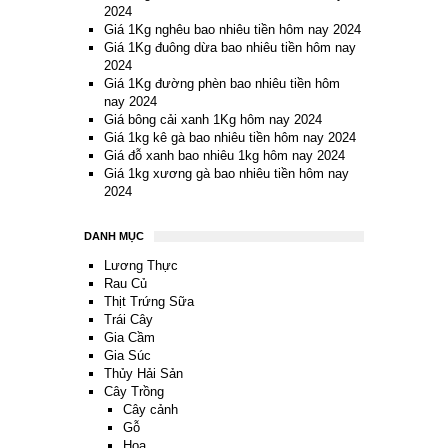
2024
Giá 1Kg nghêu bao nhiêu tiền hôm nay 2024
Giá 1Kg đuông dừa bao nhiêu tiền hôm nay
2024
Giá 1Kg đường phèn bao nhiêu tiền hôm
nay 2024
Giá bông cải xanh 1Kg hôm nay 2024
Giá 1kg kê gà bao nhiêu tiền hôm nay 2024
Giá đỗ xanh bao nhiêu 1kg hôm nay 2024
Giá 1kg xương gà bao nhiêu tiền hôm nay
2024
DANH MỤC
Lương Thực
Rau Củ
Thịt Trứng Sữa
Trái Cây
Gia Cầm
Gia Súc
Thủy Hải Sản
Cây Trồng
Cây cảnh
Gỗ
Hoa