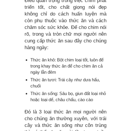
Điều quan trọng trong việc chim phát
triển tốt, cho chất giọng nói đẹp
không chỉ do cách huấn luyện mà
còn phụ thuộc vào thức ăn và cách
chăm sóc sức khỏe. Để cho chim nói
rõ, trong và tròn chữ mọi người nên
cung cấp thức ăn sau đây cho chúng
hàng ngày:
Thức ăn khô: Bột chim loại tốt, luôn để
trong khay thức ăn để cho chim ăn cả
ngày lẫn đêm
Thức ăn tươi: Trái cây như dưa hấu,
chuối
Thức ăn sống: Sâu bọ, giun đất loại nhỏ
hoặc loại dế, châu chấu, cào cào
Đó là 3 loại thức ăn mọi người nên
cho chúng ăn thường xuyên, với trái
cây và thức ăn sống như côn trùng