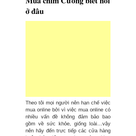
Mua chim Cưỡng biết nói
ở đâu
Theo tôi mọi người nên hạn chế việc
mua online bởi vì việc mua online có
nhiều vấn đề không đảm bảo bao
gồm về sức khỏe, giống loài…vậy
nên hãy đến trực tiếp các cửa hàng