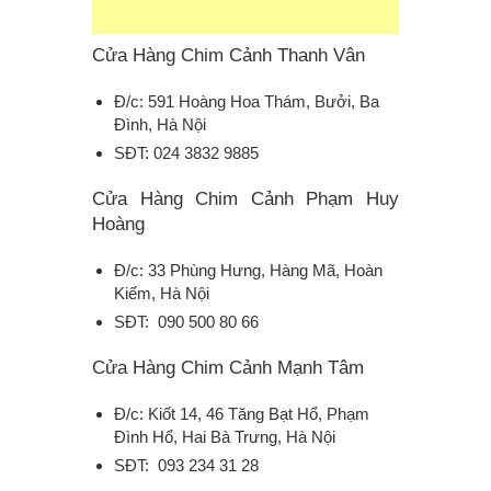
Cửa Hàng Chim Cảnh Thanh Vân
Đ/c: 591 Hoàng Hoa Thám, Bưởi, Ba
Đình, Hà Nội
SĐT: 024 3832 9885
Cửa Hàng Chim Cảnh Phạm Huy
Hoàng
Đ/c: 33 Phùng Hưng, Hàng Mã, Hoàn
Kiếm, Hà Nội
SĐT: 090 500 80 66
Cửa Hàng Chim Cảnh Mạnh Tâm
Đ/c: Kiốt 14, 46 Tăng Bạt Hổ, Phạm
Đình Hổ, Hai Bà Trưng, Hà Nội
SĐT: 093 234 31 28