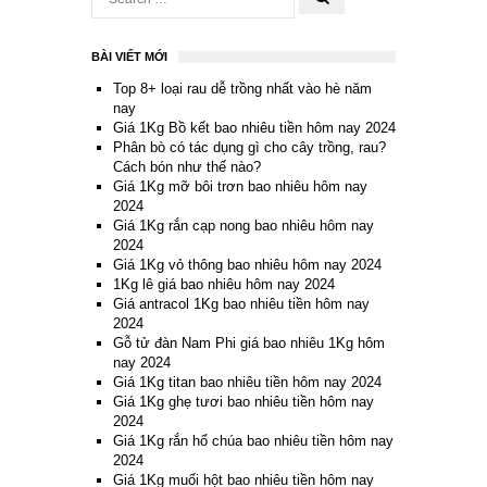
BÀI VIẾT MỚI
Top 8+ loại rau dễ trồng nhất vào hè năm
nay
Giá 1Kg Bồ kết bao nhiêu tiền hôm nay 2024
Phân bò có tác dụng gì cho cây trồng, rau?
Cách bón như thế nào?
Giá 1Kg mỡ bôi trơn bao nhiêu hôm nay
2024
Giá 1Kg rắn cạp nong bao nhiêu hôm nay
2024
Giá 1Kg vỏ thông bao nhiêu hôm nay 2024
1Kg lê giá bao nhiêu hôm nay 2024
Giá antracol 1Kg bao nhiêu tiền hôm nay
2024
Gỗ tử đàn Nam Phi giá bao nhiêu 1Kg hôm
nay 2024
Giá 1Kg titan bao nhiêu tiền hôm nay 2024
Giá 1Kg ghẹ tươi bao nhiêu tiền hôm nay
2024
Giá 1Kg rắn hổ chúa bao nhiêu tiền hôm nay
2024
Giá 1Kg muối hột bao nhiêu tiền hôm nay