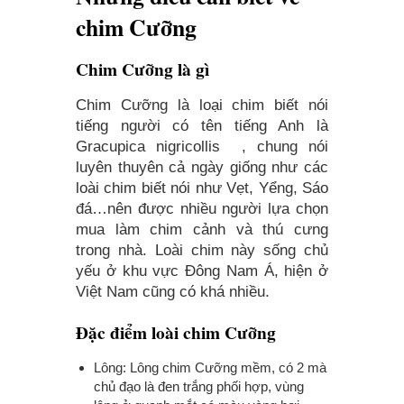
chim Cưỡng
Chim Cưỡng là gì
Chim Cưỡng là loại chim biết nói
tiếng người có tên tiếng Anh là
Gracupica nigricollis , chung nói
luyên thuyên cả ngày giống như các
loài chim biết nói như Vẹt, Yểng, Sáo
đá…nên được nhiều người lựa chọn
mua làm chim cảnh và thú cưng
trong nhà. Loài chim này sống chủ
yếu ở khu vực Đông Nam Á, hiện ở
Việt Nam cũng có khá nhiều.
Đặc điểm loài chim Cưỡng
Lông: Lông chim Cưỡng mềm, có 2 mà
chủ đạo là đen trắng phối hợp, vùng