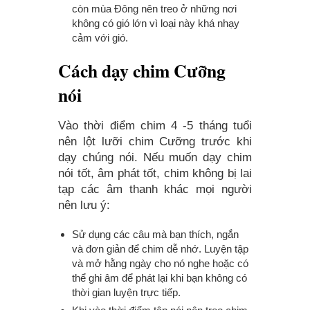
còn mùa Đông nên treo ở những nơi
không có gió lớn vì loại này khá nhạy
cảm với gió.
Cách dạy chim Cưỡng
nói
Vào thời điểm chim 4 -5 tháng tuổi
nên lột lưỡi chim Cưỡng trước khi
dạy chúng nói. Nếu muốn dạy chim
nói tốt, âm phát tốt, chim không bị lai
tạp các âm thanh khác mọi người
nên lưu ý:
Sử dụng các câu mà bạn thích, ngắn
và đơn giản để chim dễ nhớ. Luyện tập
và mở hằng ngày cho nó nghe hoặc có
thể ghi âm để phát lại khi bạn không có
thời gian luyện trực tiếp.