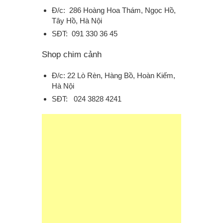
Đ/c: 286 Hoàng Hoa Thám, Ngọc Hồ,
Tây Hồ, Hà Nội
SĐT: 091 330 36 45
Shop chim cảnh
Đ/c: 22 Lò Rèn, Hàng Bồ, Hoàn Kiếm,
Hà Nội
SĐT: 024 3828 4241